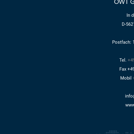
OWT G
In 
D-562
Postfach: 
Tel.
+49
Fax +49
Mobil
info
www