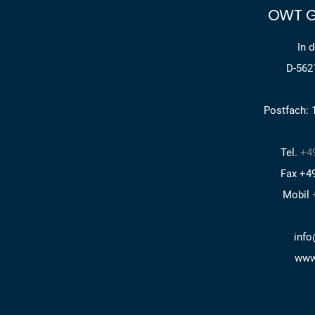
OWT G
In 
D-562
Postfach: 
Tel.
+49
Fax +49
Mobil
info
www