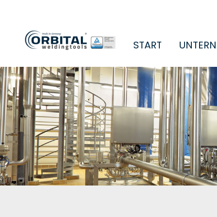
START
UNTER