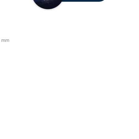
15 mm